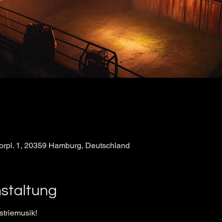
torpl. 1, 20359 Hamburg, Deutschland
nstaltung
striemusik!