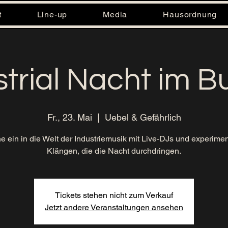
t
Line-up
Media
Hausordnung
strial Nacht im B
Fr., 23. Mai
  |  
Uebel & Gefährlich
e ein in die Welt der Industriemusik mit Live-DJs und experimen
Klängen, die die Nacht durchdringen.
Tickets stehen nicht zum Verkauf
Jetzt andere Veranstaltungen ansehen