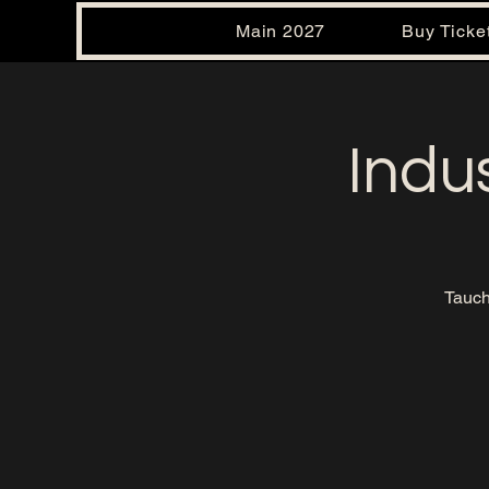
Main 2027
Buy Ticke
Indu
Tauch